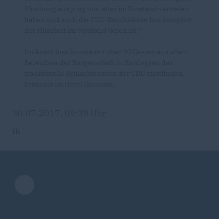
Mischung aus jung und älter im Vorstand vertreten
haben und auch die CDU-Ratsfraktion fast komplett
zur Mitarbeit im Vorstand bereit ist.“
Im Anschluss konnte mit über 20 Gästen aus allen
Bereichen der Bürgerschaft in Hardegsen das
traditionelle Schlachteessen der CDU stattfinden.
Erstmals im Hotel Illemann.
30.07.2017, 09:39 Uhr
tk