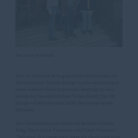
Der neue Vorstand
Neu im Vorstand ist August Kreitz (Hettensen) als
Schatzmeister. Der 68-Jährige wurde einstimmig in
diese vakante Position gewählt. Bestätigt im Amt
wurde der Geschäftsführer Tobias Kreitz. Der 38-
jährige erhielt ebenfalls 100% der abgegebenen
Stimmen.
Den Vorstand komplettieren als Beisitzer Harald
Karg, Claus Linke-Frohwein und Frank Schonlau.
Behrens: „Ich freue mich, dass wir damit eine gute